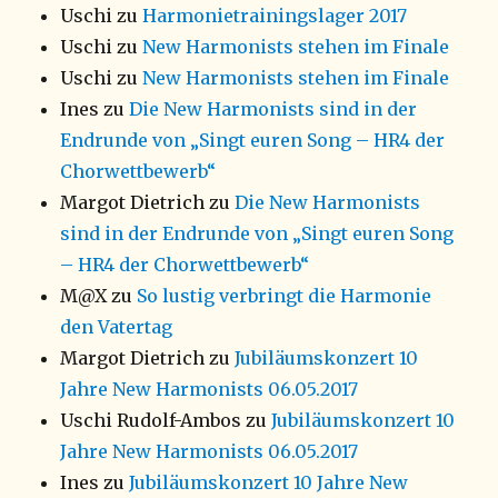
Uschi
zu
Harmonietrainingslager 2017
Uschi
zu
New Harmonists stehen im Finale
Uschi
zu
New Harmonists stehen im Finale
Ines
zu
Die New Harmonists sind in der
Endrunde von „Singt euren Song – HR4 der
Chorwettbewerb“
Margot Dietrich
zu
Die New Harmonists
sind in der Endrunde von „Singt euren Song
– HR4 der Chorwettbewerb“
M@X
zu
So lustig verbringt die Harmonie
den Vatertag
Margot Dietrich
zu
Jubiläumskonzert 10
Jahre New Harmonists 06.05.2017
Uschi Rudolf-Ambos
zu
Jubiläumskonzert 10
Jahre New Harmonists 06.05.2017
Ines
zu
Jubiläumskonzert 10 Jahre New