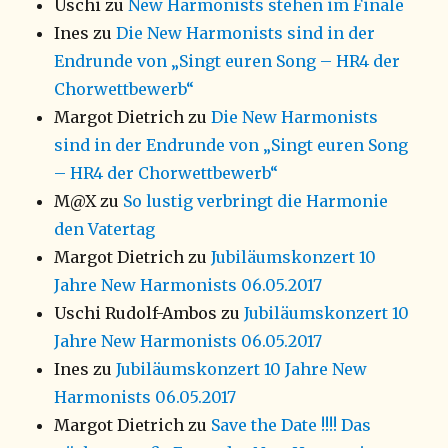
Uschi
zu
New Harmonists stehen im Finale
Ines
zu
Die New Harmonists sind in der
Endrunde von „Singt euren Song – HR4 der
Chorwettbewerb“
Margot Dietrich
zu
Die New Harmonists
sind in der Endrunde von „Singt euren Song
– HR4 der Chorwettbewerb“
M@X
zu
So lustig verbringt die Harmonie
den Vatertag
Margot Dietrich
zu
Jubiläumskonzert 10
Jahre New Harmonists 06.05.2017
Uschi Rudolf-Ambos
zu
Jubiläumskonzert 10
Jahre New Harmonists 06.05.2017
Ines
zu
Jubiläumskonzert 10 Jahre New
Harmonists 06.05.2017
Margot Dietrich
zu
Save the Date !!!! Das