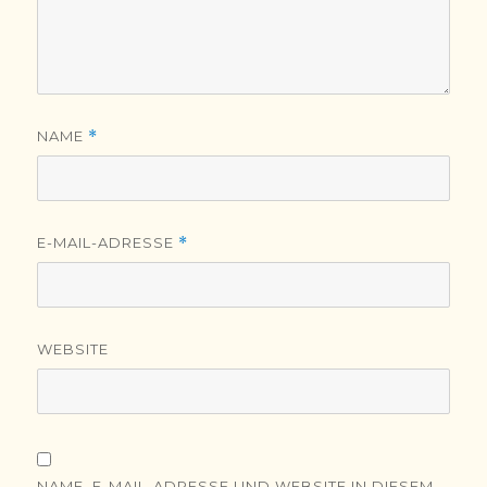
NAME
*
E-MAIL-ADRESSE
*
WEBSITE
NAME, E-MAIL-ADRESSE UND WEBSITE IN DIESEM