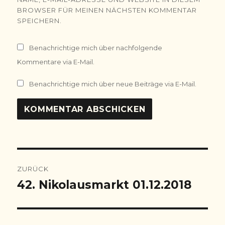
BROWSER FÜR MEINEN NÄCHSTEN KOMMENTAR
SPEICHERN.
Benachrichtige mich über nachfolgende
Kommentare via E-Mail.
Benachrichtige mich über neue Beiträge via E-Mail.
Beitragsnavigation
ZURÜCK
42. Nikolausmarkt 01.12.2018
Vorheriger
Beitrag: