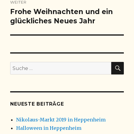
WEITER
Frohe Weihnachten und ein
Nächster
Beitrag:
glückliches Neues Jahr
SU
Suche
nach:
NEUESTE BEITRÄGE
Nikolaus-Markt 2019 in Heppenheim
Halloween in Heppenheim