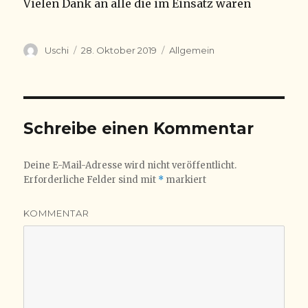
Vielen Dank an alle die im Einsatz waren
Autor
Veröffentlicht
Kategorien
Uschi
28. Oktober 2019
Allgemein
am
Schreibe einen Kommentar
Deine E-Mail-Adresse wird nicht veröffentlicht.
Erforderliche Felder sind mit
*
markiert
KOMMENTAR