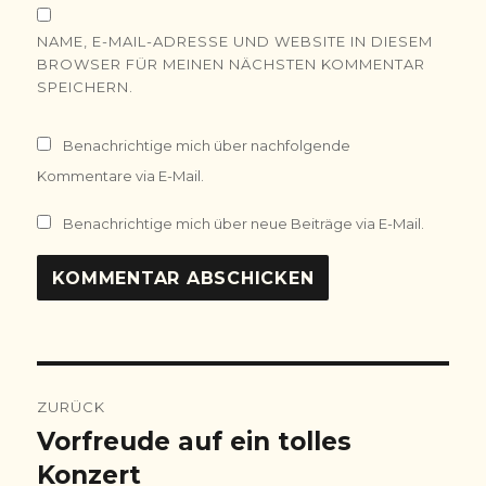
NAME, E-MAIL-ADRESSE UND WEBSITE IN DIESEM
BROWSER FÜR MEINEN NÄCHSTEN KOMMENTAR
SPEICHERN.
Benachrichtige mich über nachfolgende
Kommentare via E-Mail.
Benachrichtige mich über neue Beiträge via E-Mail.
Beitragsnavigation
ZURÜCK
Vorfreude auf ein tolles
Vorheriger
Beitrag:
Konzert