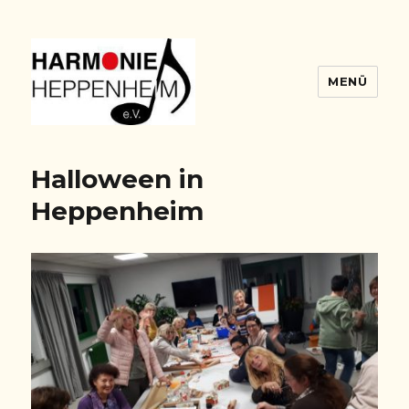
MENÜ
Harmonie Blog
Halloween in
Heppenheim