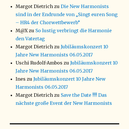
Margot Dietrich
zu
Die New Harmonists
sind in der Endrunde von „Singt euren Song
– HR4 der Chorwettbewerb“
M@X
zu
So lustig verbringt die Harmonie
den Vatertag
Margot Dietrich
zu
Jubiläumskonzert 10
Jahre New Harmonists 06.05.2017
Uschi Rudolf-Ambos
zu
Jubiläumskonzert 10
Jahre New Harmonists 06.05.2017
Ines
zu
Jubiläumskonzert 10 Jahre New
Harmonists 06.05.2017
Margot Dietrich
zu
Save the Date !!!! Das
nächste große Event der New Harmonists