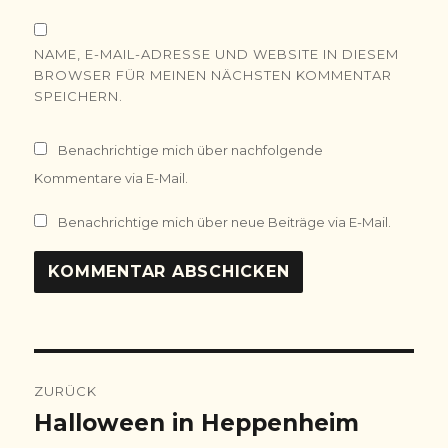
NAME, E-MAIL-ADRESSE UND WEBSITE IN DIESEM
BROWSER FÜR MEINEN NÄCHSTEN KOMMENTAR
SPEICHERN.
Benachrichtige mich über nachfolgende
Kommentare via E-Mail.
Benachrichtige mich über neue Beiträge via E-Mail.
Beitragsnavigation
ZURÜCK
Halloween in Heppenheim
Vorheriger