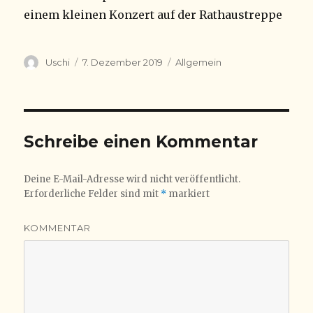
einem kleinen Konzert auf der Rathaustreppe
Autor
Veröffentlicht
Kategorien
Uschi
7. Dezember 2019
Allgemein
am
Schreibe einen Kommentar
Deine E-Mail-Adresse wird nicht veröffentlicht.
Erforderliche Felder sind mit
*
markiert
KOMMENTAR